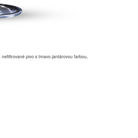
 nefiltrované pivo s tmavo-jantárovou farbou,