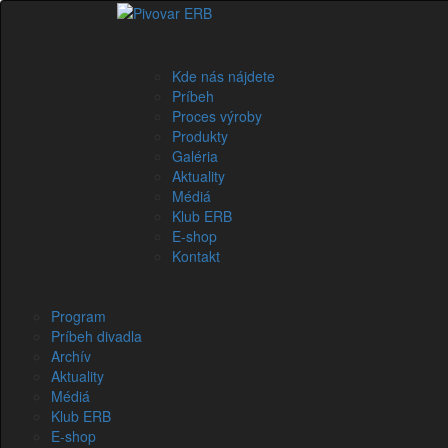
sk
Kde nás nájdete
Príbeh
Proces výroby
Produkty
Galéria
Aktuality
Médiá
Klub ERB
E-shop
Kontakt
Program
Príbeh divadla
Archív
Aktuality
Médiá
Klub ERB
E-shop