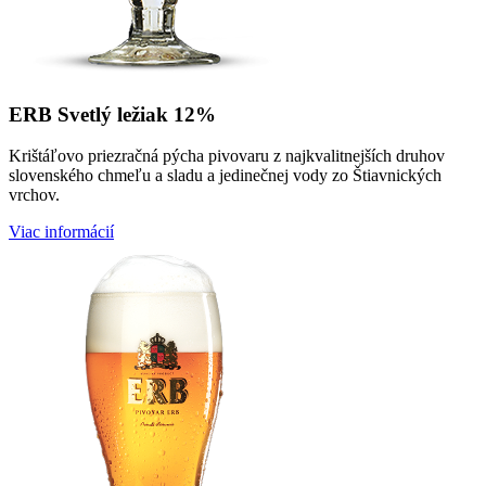
ERB Svetlý ležiak 12%
Krištáľovo priezračná pýcha pivovaru z najkvalitnejších druhov
slovenského chmeľu a sladu a jedinečnej vody zo Štiavnických
vrchov.
Viac informácií