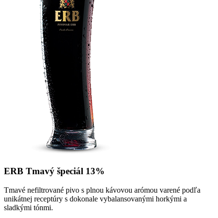
ERB Tmavý špeciál 13%
Tmavé nefiltrované pivo s plnou kávovou arómou varené podľa
unikátnej receptúry s dokonale vybalansovanými horkými a
sladkými tónmi.