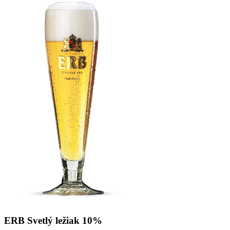
ERB Svetlý ležiak 10%