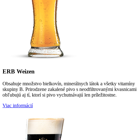
ERB Weizen
Obsahuje množstvo bielkovín, minerálnych látok a všetky vitamíny
skupiny B. Prirodzene zakalené pivo s neodfiltrovanými kvasnicami
obľubujú aj tí, ktorí si pivo vychutnávajú len príležitostne.
Viac informácií