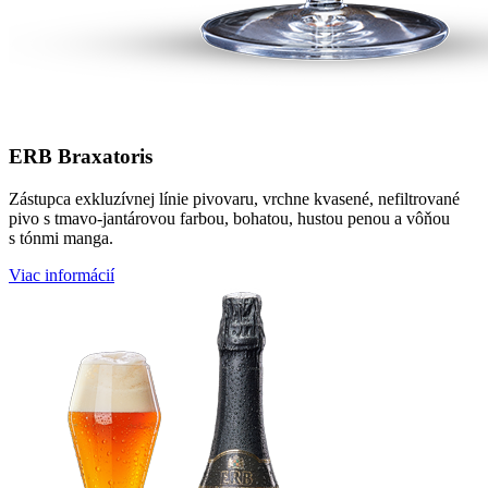
ERB Braxatoris
Zástupca exkluzívnej línie pivovaru, vrchne kvasené, nefiltrované
pivo s tmavo-jantárovou farbou, bohatou, hustou penou a vôňou
s tónmi manga.
Viac informácií