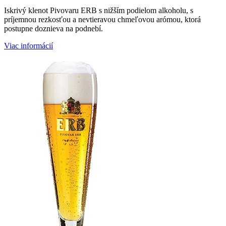
Iskrivý klenot Pivovaru ERB s nižším podielom alkoholu, s
príjemnou rezkosťou a nevtieravou chmeľovou arómou, ktorá
postupne doznieva na podnebí.
Viac informácií