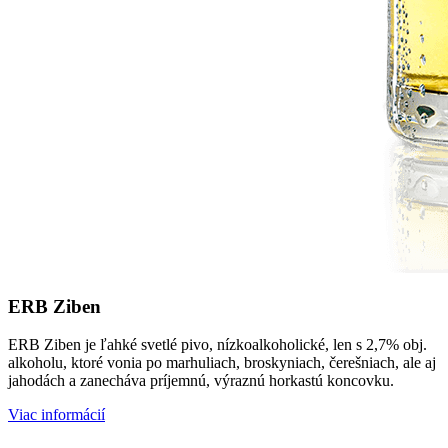
ERB Ziben
ERB Ziben je ľahké svetlé pivo, nízkoalkoholické, len s 2,7% obj.
alkoholu, ktoré vonia po marhuliach, broskyniach, čerešniach, ale aj
jahodách a zanecháva príjemnú, výraznú horkastú koncovku.
Viac informácií