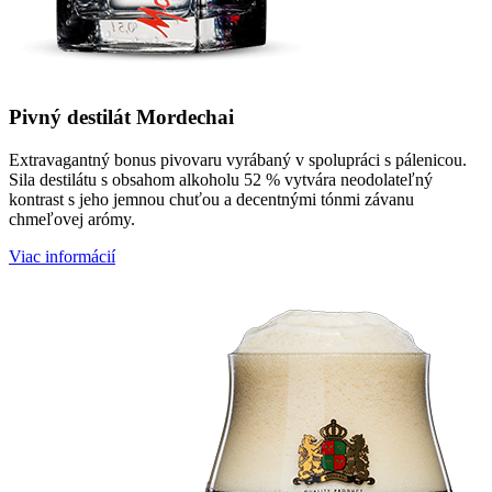
Pivný destilát Mordechai
Extravagantný bonus pivovaru vyrábaný v spolupráci s pálenicou.
Sila destilátu s obsahom alkoholu 52 % vytvára neodolateľný
kontrast s jeho jemnou chuťou a decentnými tónmi závanu
chmeľovej arómy.
Viac informácií