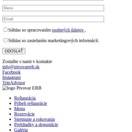
Súhlas so spracovaním
osobných údajov
.
Súhlas so zasielaním marketingových informácií.
Zostaňte s nami v kontakte
info@pivovarerb.sk
Facebook
Instagram
TripAdvisor
Reštaurácia
Príbeh reštaurácie
Menu
Rezervácie
Stretnutie a rokovania
Prehliadky a degustácie
Galéria