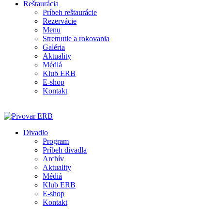
Reštaurácia
Príbeh reštaurácie
Rezervácie
Menu
Stretnutie a rokovania
Galéria
Aktuality
Médiá
Klub ERB
E-shop
Kontakt
Divadlo
Program
Príbeh divadla
Archív
Aktuality
Médiá
Klub ERB
E-shop
Kontakt