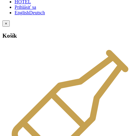
HOTEL
Prihlásiť sa
English
Deutsch
×
Košík