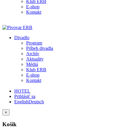
Klub ERB
E-shop
Kontakt
Divadlo
Program
Príbeh divadla
Archív
Aktuality
Médiá
Klub ERB
E-shop
Kontakt
HOTEL
Prihlásiť sa
English
Deutsch
×
Košík