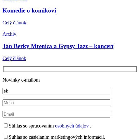
Komedie o komikovi
Celý článok
Archív
Ján Berky Mrenica a Gypsy Jazz – koncert
Celý článok
Novinky e-mailom
Súhlas so spracovaním
osobných údajov
.
Súhlas so zasielaním marketingových informácií.