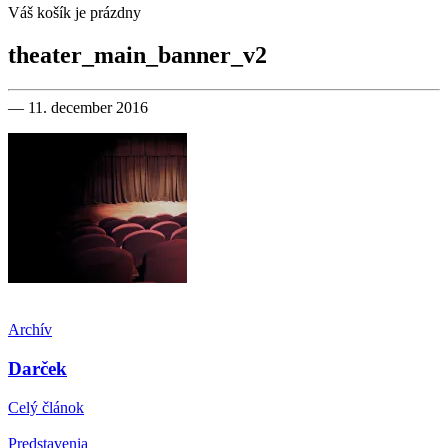
Váš košík je prázdny
theater_main_banner_v2
— 11. december 2016
Archív
Darček
Celý článok
Predstavenia