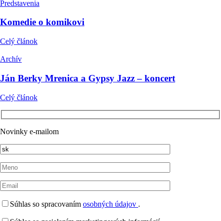
Predstavenia
Komedie o komikovi
Celý článok
Archív
Ján Berky Mrenica a Gypsy Jazz – koncert
Celý článok
Novinky e-mailom
Súhlas so spracovaním
osobných údajov
.