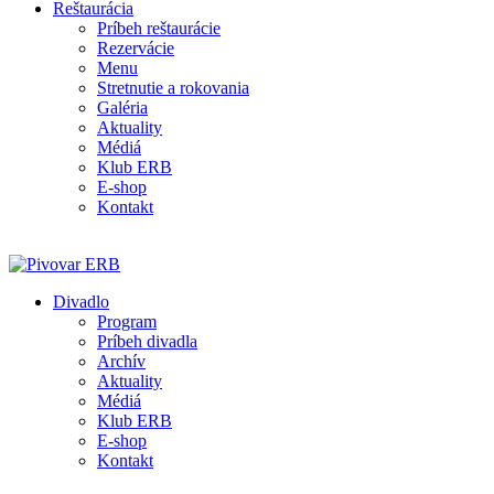
Reštaurácia
Príbeh reštaurácie
Rezervácie
Menu
Stretnutie a rokovania
Galéria
Aktuality
Médiá
Klub ERB
E-shop
Kontakt
Divadlo
Program
Príbeh divadla
Archív
Aktuality
Médiá
Klub ERB
E-shop
Kontakt