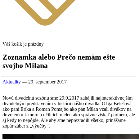
Váš košík je prázdny
Zoznamka alebo Prečo nemám ešte
svojho Milana
Aktuality
— 29. september 2017
Novú divadelnú sezónu sme 29.9.2017 zahájili najinteraktívnejšim
divadelným predstavením v histórii nášho divadla. Oľga Belešová
ako pani Erika a Roman Pomajbo ako pán Milan vzali divákov na
dovolenku k moru a učili ich nielen ako správne získať partnera, ale
aj kedy to nepôjde. Ale aby sme neprezradili všetko, prinášame
zopár záber z „výučby“.