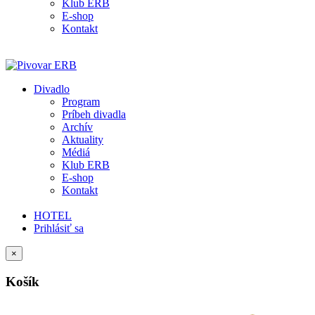
Klub ERB
E-shop
Kontakt
Divadlo
Program
Príbeh divadla
Archív
Aktuality
Médiá
Klub ERB
E-shop
Kontakt
HOTEL
Prihlásiť sa
×
Košík