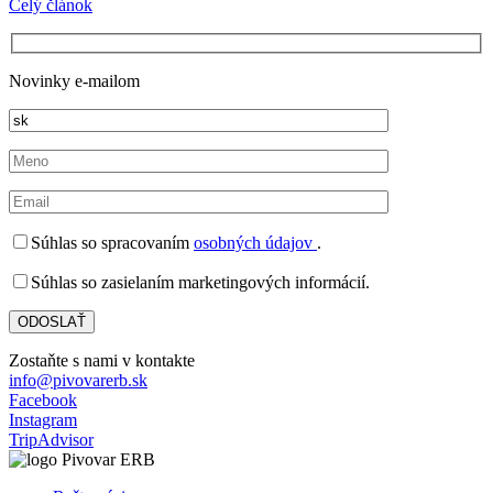
Celý článok
Novinky e-mailom
Súhlas so spracovaním
osobných údajov
.
Súhlas so zasielaním marketingových informácií.
Zostaňte s nami v kontakte
info@pivovarerb.sk
Facebook
Instagram
TripAdvisor