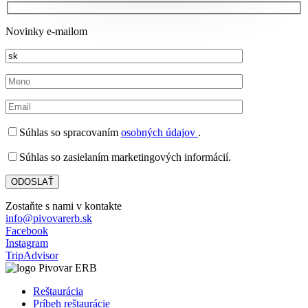
Novinky e-mailom
Súhlas so spracovaním
osobných údajov
.
Súhlas so zasielaním marketingových informácií.
Zostaňte s nami v kontakte
info@pivovarerb.sk
Facebook
Instagram
TripAdvisor
Reštaurácia
Príbeh reštaurácie