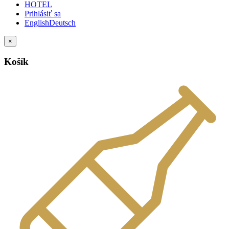
HOTEL
Prihlásiť sa
English
Deutsch
×
Košík