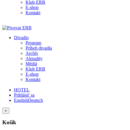
Klub ERB
E-shop
Kontakt
Divadlo
Program
Príbeh divadla
Archív
Aktuality
Médiá
Klub ERB
E-shop
Kontakt
HOTEL
Prihlásiť sa
English
Deutsch
×
Košík