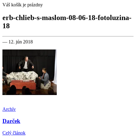
Váš košík je prázdny
erb-chlieb-s-maslom-08-06-18-fotoluzina-
18
— 12. jún 2018
Archív
Darček
Celý článok