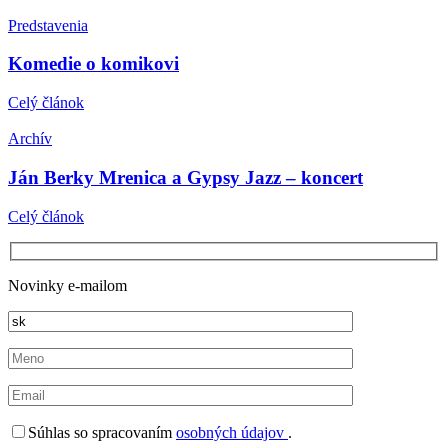
Predstavenia
Komedie o komikovi
Celý článok
Archív
Ján Berky Mrenica a Gypsy Jazz – koncert
Celý článok
Novinky e-mailom
Súhlas so spracovaním
osobných údajov
.