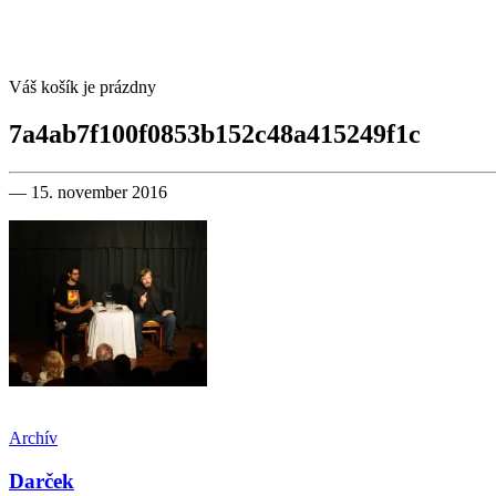
Váš košík je prázdny
7a4ab7f100f0853b152c48a415249f1c
— 15. november 2016
Archív
Darček