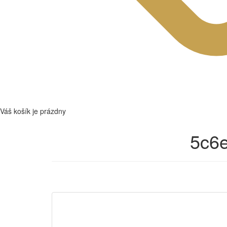
Váš košík je prázdny
5c6