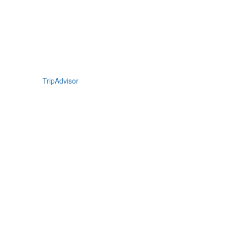
TripAdvisor