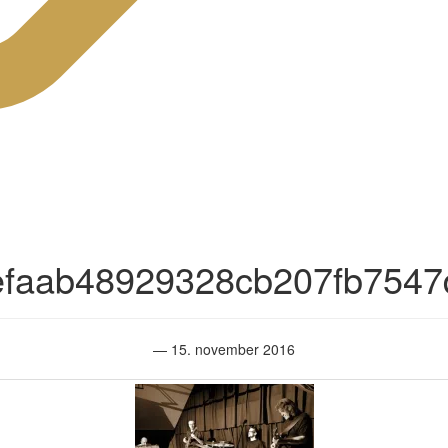
efaab48929328cb207fb7547d
— 15. november 2016