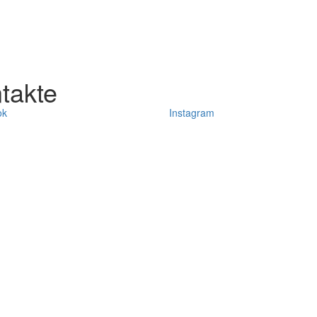
.
takte
ok
Instagram