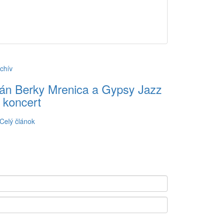
chív
án Berky Mrenica a Gypsy Jazz
 koncert
Celý článok