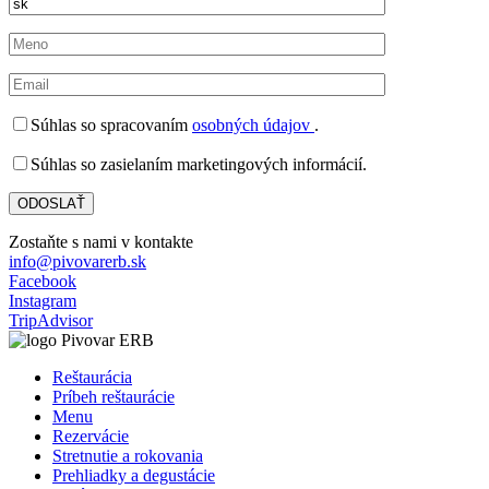
Súhlas so spracovaním
osobných údajov
.
Súhlas so zasielaním marketingových informácií.
Zostaňte s nami v kontakte
info@pivovarerb.sk
Facebook
Instagram
TripAdvisor
Reštaurácia
Príbeh reštaurácie
Menu
Rezervácie
Stretnutie a rokovania
Prehliadky a degustácie