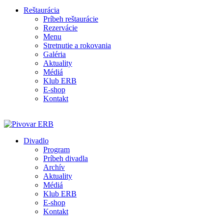
Reštaurácia
Príbeh reštaurácie
Rezervácie
Menu
Stretnutie a rokovania
Galéria
Aktuality
Médiá
Klub ERB
E-shop
Kontakt
Divadlo
Program
Príbeh divadla
Archív
Aktuality
Médiá
Klub ERB
E-shop
Kontakt