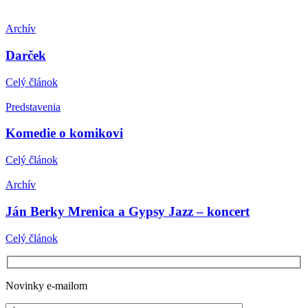
Archív
Darček
Celý článok
Predstavenia
Komedie o komikovi
Celý článok
Archív
Ján Berky Mrenica a Gypsy Jazz – koncert
Celý článok
Novinky e-mailom