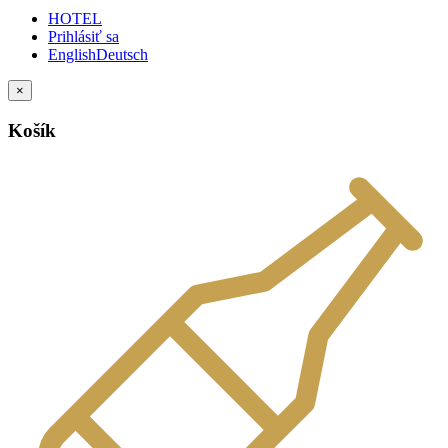
HOTEL
Prihlásiť sa
English
Deutsch
×
Košík