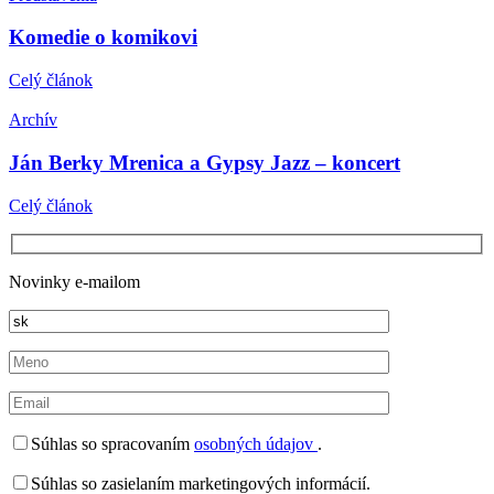
Komedie o komikovi
Celý článok
Archív
Ján Berky Mrenica a Gypsy Jazz – koncert
Celý článok
Novinky e-mailom
Súhlas so spracovaním
osobných údajov
.
Súhlas so zasielaním marketingových informácií.