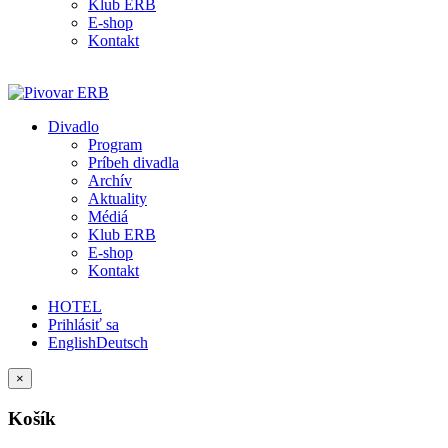
Klub ERB
E-shop
Kontakt
Divadlo
Program
Príbeh divadla
Archív
Aktuality
Médiá
Klub ERB
E-shop
Kontakt
HOTEL
Prihlásiť sa
English
Deutsch
×
Košík