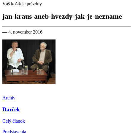
Váš košík je prázdny
jan-kraus-aneb-hvezdy-jak-je-nezname
— 4. november 2016
Archív
Darček
Celý článok
Predstavenia