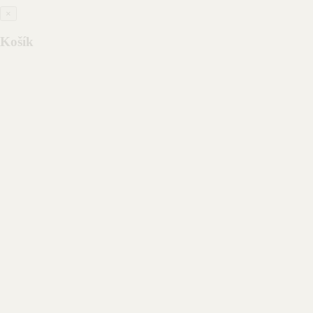
×
Košík