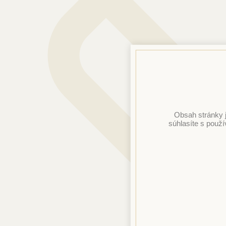
Obsah stránky 
súhlasíte s použ