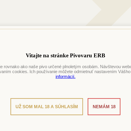
Vitajte na stránke Pivovaru ERB
je rovnako ako naše pivo určené plnoletým osobám. Návštevou webov
ívaním cookies. Ich používanie môžete odmietnuť nastavením Vášho
informácií.
UŽ SOM MAL 18 A SÚHLASÍM
NEMÁM 18