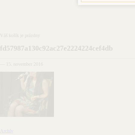
Váš košík je prázdny
fd57987a130c92ac27e2224224cef4db
— 15. november 2016
Archív