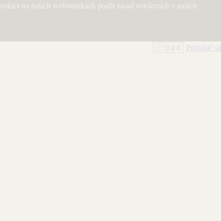
 cookies na našich webstránkach podľa zásad uvedených v našich
Prihlásiť sa
0
€
0