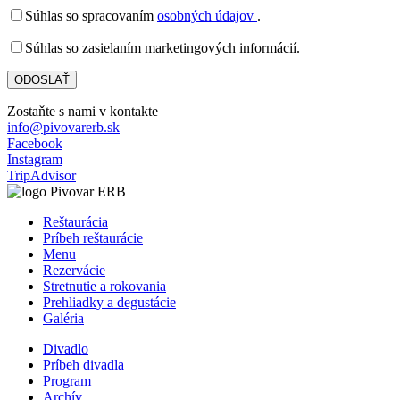
Súhlas so spracovaním
osobných údajov
.
Súhlas so zasielaním marketingových informácií.
Zostaňte s nami v kontakte
info@pivovarerb.sk
Facebook
Instagram
TripAdvisor
Reštaurácia
Príbeh reštaurácie
Menu
Rezervácie
Stretnutie a rokovania
Prehliadky a degustácie
Galéria
Divadlo
Príbeh divadla
Program
Archív