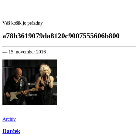
Váš košík je prázdny
a78b3619079da8120c9007555606b800
— 15. november 2016
Archív
Darček