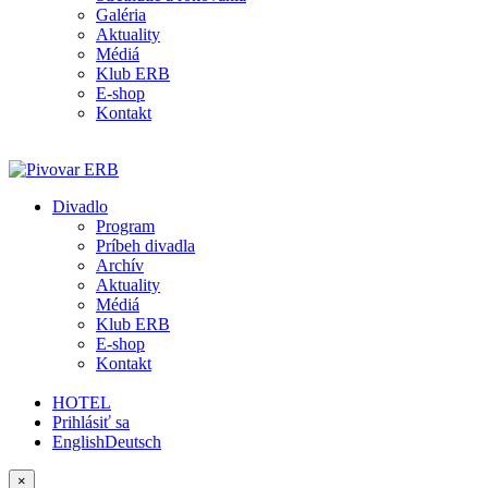
Galéria
Aktuality
Médiá
Klub ERB
E-shop
Kontakt
Divadlo
Program
Príbeh divadla
Archív
Aktuality
Médiá
Klub ERB
E-shop
Kontakt
HOTEL
Prihlásiť sa
English
Deutsch
×