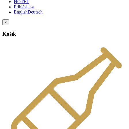
HOTEL
Prihlásiť sa
English
Deutsch
×
Košík