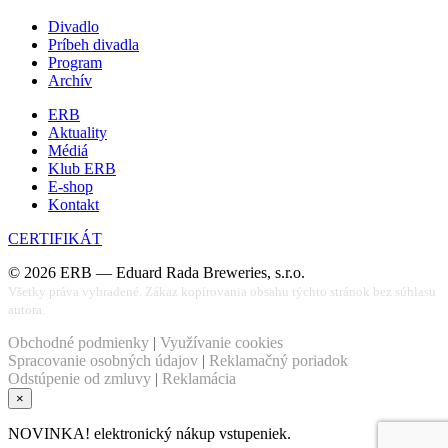
Divadlo
Príbeh divadla
Program
Archív
ERB
Aktuality
Médiá
Klub ERB
E-shop
Kontakt
CERTIFIKÁT
©
2026
ERB — Eduard Rada Breweries, s.r.o.
Všetky práva vyhradené. Zákaz kopírovania obsahu týchto stránok bez súhlasu
autora.
Obchodné podmienky
|
Využívanie cookies
Spracovanie osobných údajov
|
Reklamačný poriadok
Odstúpenie od zmluvy
|
Reklamácia
×
NOVINKA! elektronický nákup vstupeniek.