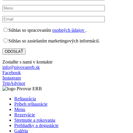
Súhlas so spracovaním
osobných údajov
.
Súhlas so zasielaním marketingových informácií.
Zostaňte s nami v kontakte
info@pivovarerb.sk
Facebook
Instagram
TripAdvisor
Reštaurácia
Príbeh reštaurácie
Menu
Rezervácie
Stretnutie a rokovania
Prehliadky a degustácie
Galéria