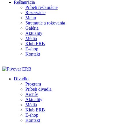
Reštaurácia
Príbeh reštaurácie
Rezervácie
Menu
Stretnutie a rokovania
Galéria
Aktuality
Médiá
Klub ERB
E-shop
Kontakt
Divadlo
Program
Príbeh divadla
Archív
Aktuality
Médiá
Klub ERB
E-shop
Kontakt