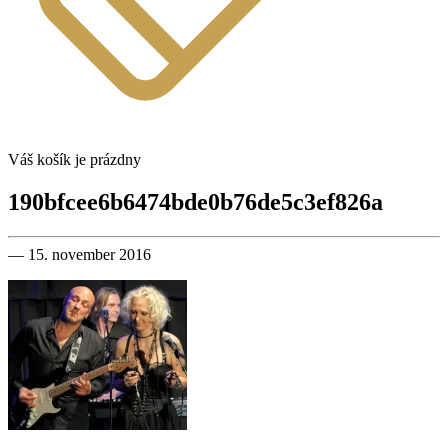
Váš košík je prázdny
190bfcee6b6474bde0b76de5c3ef826a
— 15. november 2016