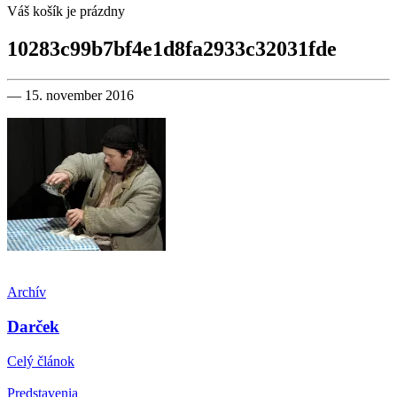
Váš košík je prázdny
10283c99b7bf4e1d8fa2933c32031fde
— 15. november 2016
Archív
Darček
Celý článok
Predstavenia