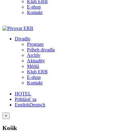
Klub ERB
E-shop
Kontakt
Divadlo
Program
Príbeh divadla
Archív
Aktuality
Médiá
Klub ERB
E-shop
Kontakt
HOTEL
Prihlásiť sa
English
Deutsch
×
Košík