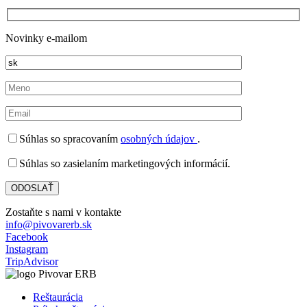
Novinky e-mailom
Súhlas so spracovaním
osobných údajov
.
Súhlas so zasielaním marketingových informácií.
Zostaňte s nami v kontakte
info@pivovarerb.sk
Facebook
Instagram
TripAdvisor
Reštaurácia