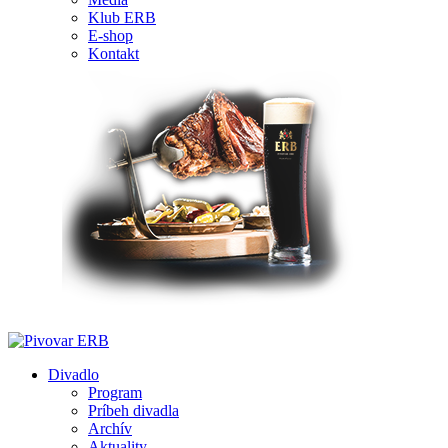
Klub ERB
E-shop
Kontakt
Divadlo
Program
Príbeh divadla
Archív
Aktuality