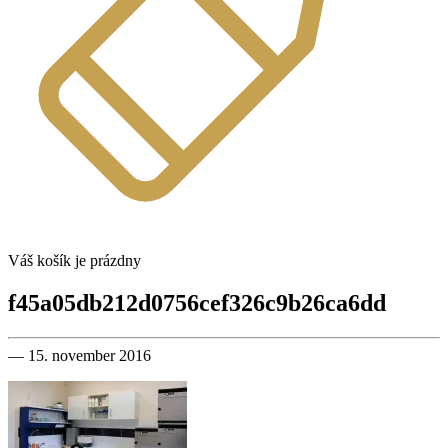
Váš košík je prázdny
f45a05db212d0756cef326c9b26ca6dd
— 15. november 2016