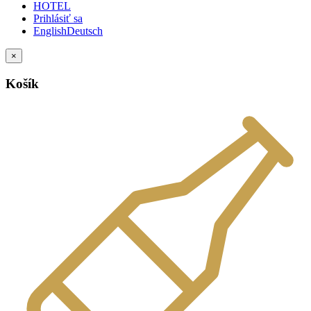
HOTEL
Prihlásiť sa
English
Deutsch
×
Košík