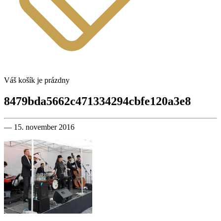
Váš košík je prázdny
8479bda5662c471334294cbfe120a3e8
— 15. november 2016