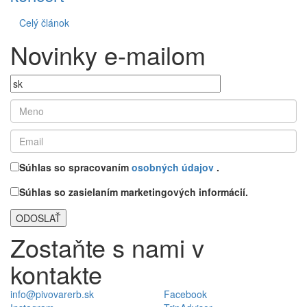
Celý článok
Novinky e-mailom
Súhlas so spracovaním
osobných údajov
.
Súhlas so zasielaním marketingových informácií.
Zostaňte s nami v
kontakte
info@pivovarerb.sk
Facebook