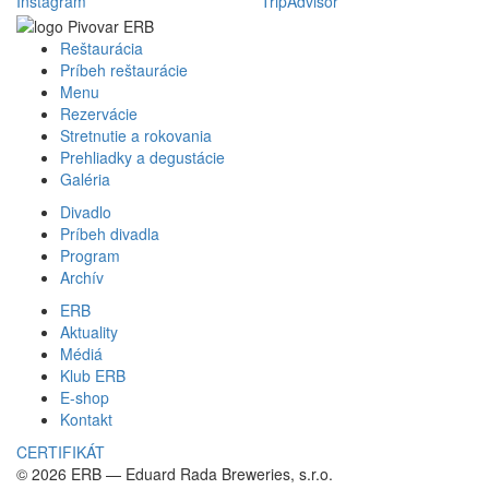
Instagram
TripAdvisor
Reštaurácia
Príbeh reštaurácie
Menu
Rezervácie
Stretnutie a rokovania
Prehliadky a degustácie
Galéria
Divadlo
Príbeh divadla
Program
Archív
ERB
Aktuality
Médiá
Klub ERB
E-shop
Kontakt
CERTIFIKÁT
©
2026
ERB — Eduard Rada Breweries, s.r.o.