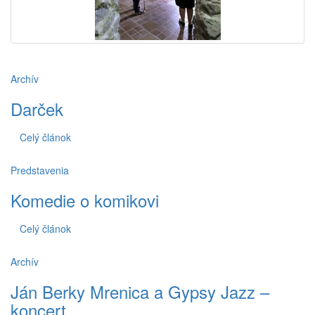
Archív
Darček
Celý článok
Predstavenia
Komedie o komikovi
Celý článok
Archív
Ján Berky Mrenica a Gypsy Jazz –
koncert