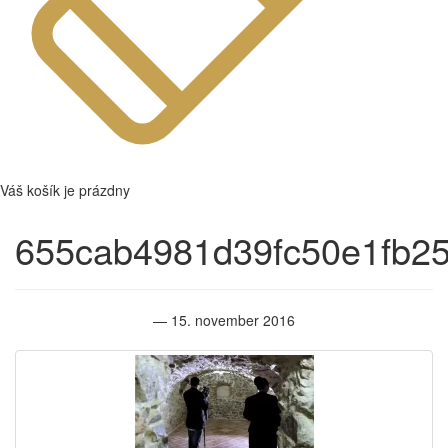
Váš košík je prázdny
655cab4981d39fc50e1fb25
— 15. november 2016