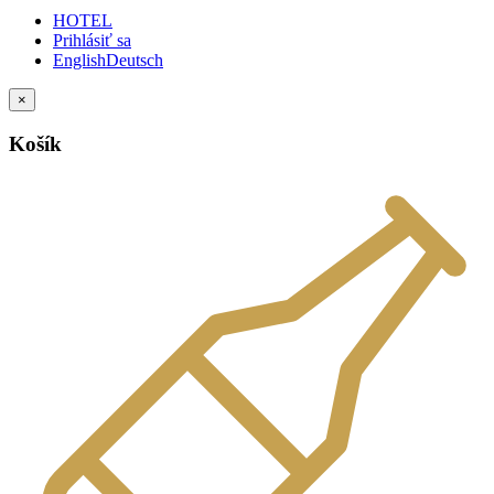
HOTEL
Prihlásiť sa
English
Deutsch
×
Košík