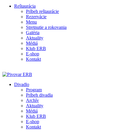
Reštaurácia
Príbeh reštaurácie
Rezervácie
Menu
Stretnutie a rokovania
Galéria
Aktuality
Médiá
Klub ERB
E-shop
Kontakt
Divadlo
Program
Príbeh divadla
Archív
Aktuality
Médiá
Klub ERB
E-shop
Kontakt