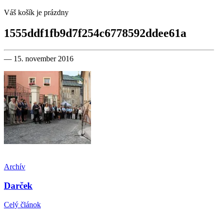
Váš košík je prázdny
1555ddf1fb9d7f254c6778592ddee61a
— 15. november 2016
Archív
Darček
Celý článok