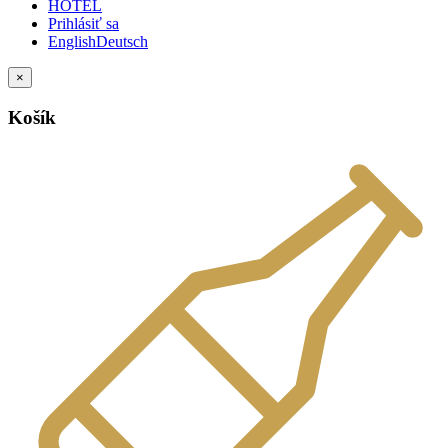
HOTEL
Prihlásiť sa
English
Deutsch
×
Košík