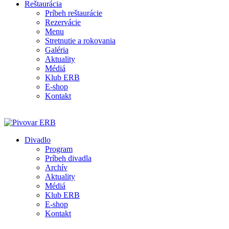
Reštaurácia
Príbeh reštaurácie
Rezervácie
Menu
Stretnutie a rokovania
Galéria
Aktuality
Médiá
Klub ERB
E-shop
Kontakt
Divadlo
Program
Príbeh divadla
Archív
Aktuality
Médiá
Klub ERB
E-shop
Kontakt