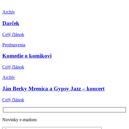
Archív
Darček
Celý článok
Predstavenia
Komedie o komikovi
Celý článok
Archív
Ján Berky Mrenica a Gypsy Jazz – koncert
Celý článok
Novinky e-mailom