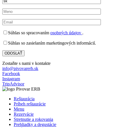
Súhlas so spracovaním
osobných údajov
.
Súhlas so zasielaním marketingových informácií.
Zostaňte s nami v kontakte
info@pivovarerb.sk
Facebook
Instagram
TripAdvisor
Reštaurácia
Príbeh reštaurácie
Menu
Rezervácie
Stretnutie a rokovania
Prehliadky a degustácie