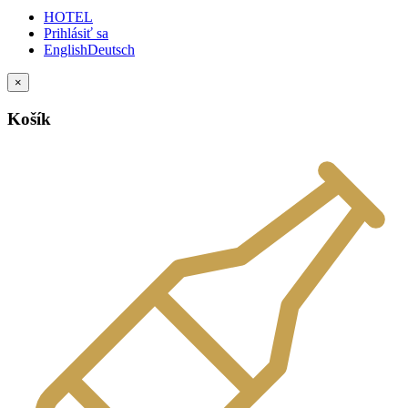
HOTEL
Prihlásiť sa
English
Deutsch
×
Košík