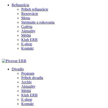
Reštaurácia
Príbeh reštaurácie
Rezervácie
Menu
Stretnutie a rokovania
Galéria
Aktuality
Médiá
Klub ERB
E-shop
Kontakt
Divadlo
Program
Príbeh divadla
Archív
Aktuality
Médiá
Klub ERB
E-shop
Kontakt