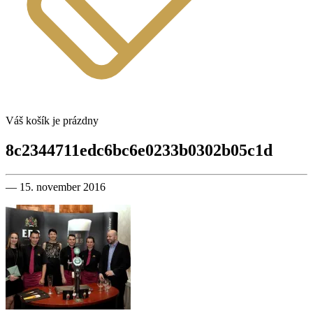
Váš košík je prázdny
8c2344711edc6bc6e0233b0302b05c1d
— 15. november 2016