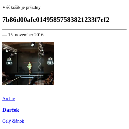
Váš košík je prázdny
7b86d00afc01495857583821233f7ef2
— 15. november 2016
Archív
Darček
Celý článok