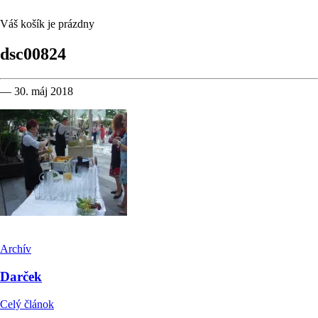
Váš košík je prázdny
dsc00824
— 30. máj 2018
Archív
Darček
Celý článok