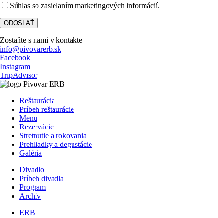
Súhlas so zasielaním marketingových informácií.
Zostaňte s nami v kontakte
info@pivovarerb.sk
Facebook
Instagram
TripAdvisor
Reštaurácia
Príbeh reštaurácie
Menu
Rezervácie
Stretnutie a rokovania
Prehliadky a degustácie
Galéria
Divadlo
Príbeh divadla
Program
Archív
ERB